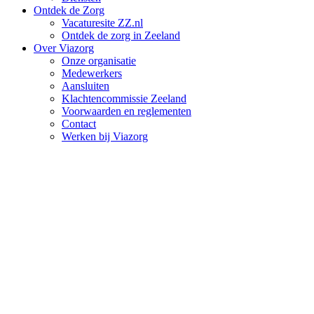
Ontdek de Zorg
Vacaturesite ZZ.nl
Ontdek de zorg in Zeeland
Over Viazorg
Onze organisatie
Medewerkers
Aansluiten
Klachtencommissie Zeeland
Voorwaarden en reglementen
Contact
Werken bij Viazorg