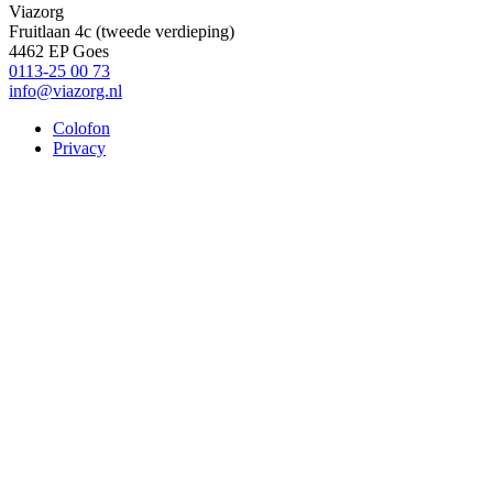
Viazorg
Fruitlaan 4c (tweede verdieping)
4462 EP Goes
0113-25 00 73
info@viazorg.nl
Colofon
Privacy